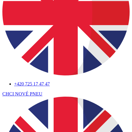
+420 725 17 47 47
CHCI NOVÉ PNEU