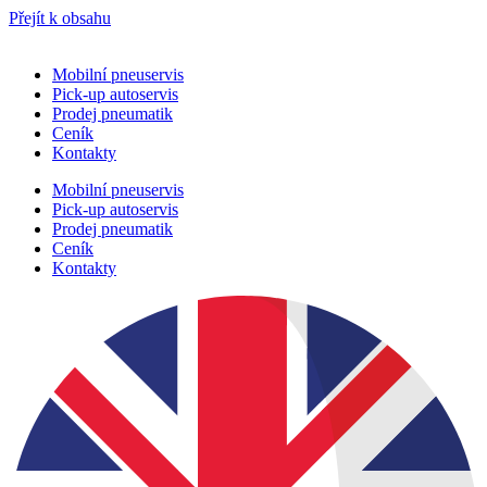
Přejít k obsahu
Mobilní pneuservis
Pick-up autoservis
Prodej pneumatik
Ceník
Kontakty
Mobilní pneuservis
Pick-up autoservis
Prodej pneumatik
Ceník
Kontakty