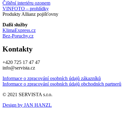
Čištění interiéru ozonem
VINFOTO – prohlídky
Produkty Allianz pojišťovny
Další služby
KlimaExpress.cz
Bez-Poruchy.cz
Kontakty
+420 725 17 47 47
info@servista.cz
Informace o zpracování osobních údajů zákazníků
Informace o zpracování osobních údajů obchodních partnerů
© 2021 SERVISTA s.r.o.
Design by JAN HANZL