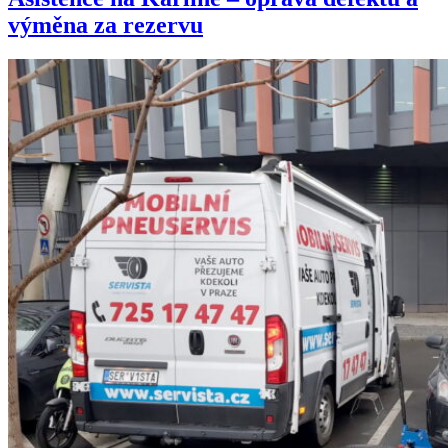
výměna za rezervu