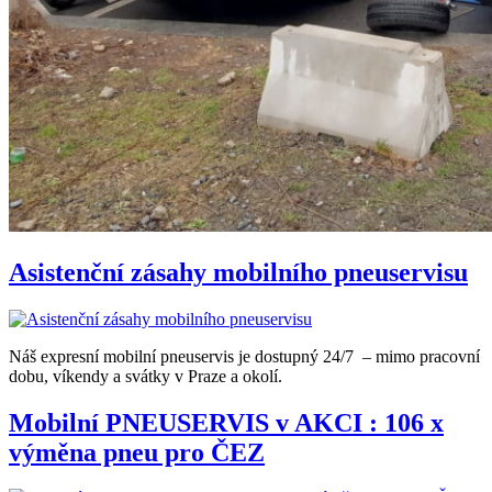
Asistenční zásahy mobilního pneuservisu
Náš expresní mobilní pneuservis je dostupný 24/7 – mimo pracovní
dobu, víkendy a svátky v Praze a okolí.
Mobilní PNEUSERVIS v AKCI : 106 x
výměna pneu pro ČEZ